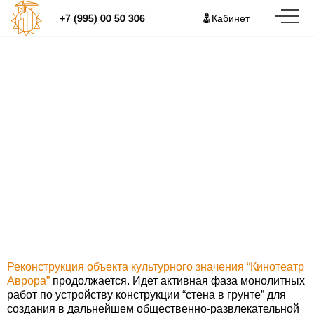
+7 (995) 00 50 306
Кабинет
Кинотеатр Аврора. Приступили к
устройству “стены в грунте”
Реконструкция объекта культурного значения “Кинотеатр
Аврора”
продолжается. Идет активная фаза монолитных
работ по устройству конструкции “стена в грунте” для
создания в дальнейшем общественно-развлекательной