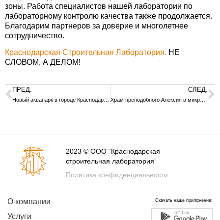
зоны. Работа специалистов нашей лаборатории по
лабораторному контролю качества также продолжается.
Благодарим партнеров за доверие и многолетнее
сотрудничество.
Краснодарская Строительная Лаборатория.
НЕ
СЛОВОМ, А ДЕЛОМ!
ПРЕД.
СЛЕД.
Новый аквапарк в городе Краснодаре-работы идут полным ходом!
Храм преподобного Алексия в микрорайоне Красная Площадь преображается
2023 © ООО “Краснодарская
строительная лаборатория”
Политика конфиденциальности
О компании
Скачать наше приложение:
Услуги