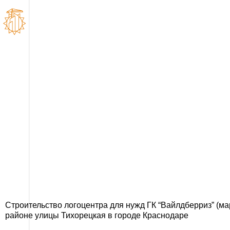
Строительст
“Вайлдберриз” 
Строительство логоцентра для нужд ГК “Вайлдберриз” (м
районе улицы Тихорецкая в городе Краснодаре