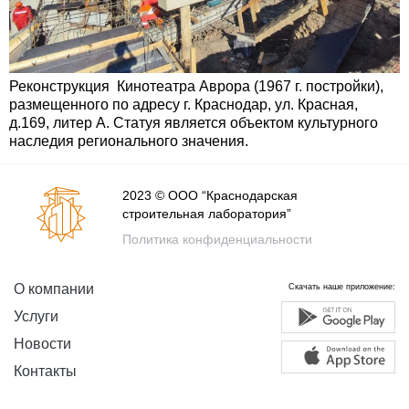
Реконструкция Кинотеатра Аврора (1967 г. постройки),
размещенного по адресу г. Краснодар, ул. Красная,
д.169, литер А. Статуя является объектом культурного
наследия регионального значения.
2023 © ООО “Краснодарская
строительная лаборатория”
Политика конфиденциальности
О компании
Скачать наше приложение:
Услуги
Новости
Контакты