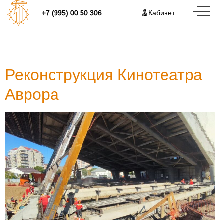
+7 (995) 00 50 306
Кабинет
Tag:
Аврора
Реконструкция Кинотеатра
Аврора