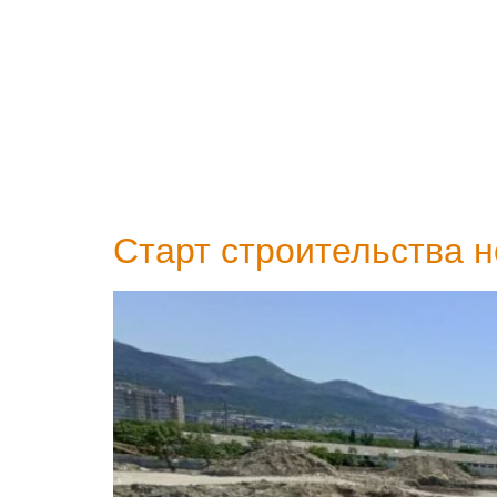
Tag:
Старт стр
Новороссийске
Старт строительства 