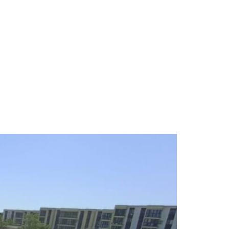
0 50 306
Оставить заявку
Личный кабинет
колы в