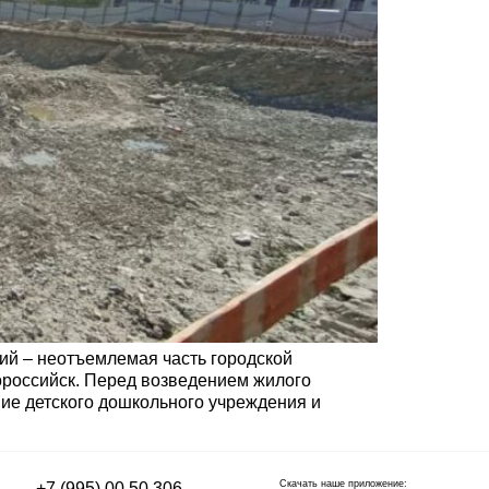
ий – неотъемлемая часть городской
вороссийск. Перед возведением жилого
ие детского дошкольного учреждения и
Скачать наше приложение:
+7 (995) 00 50 306