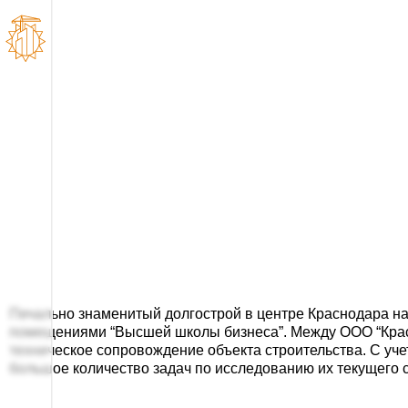
ЖК “Скала” в центре 
Печально знаменитый долгострой в центре Краснодара н
помещениями “Высшей школы бизнеса”. Между ООО “Крас
техническое сопровождение объекта строительства. С уч
большое количество задач по исследованию их текущего 