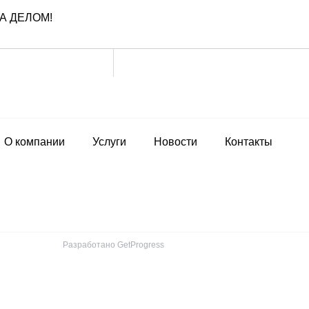
 А ДЕЛОМ!
О компании
Услуги
Новости
Контакты
Разработано GetProgress